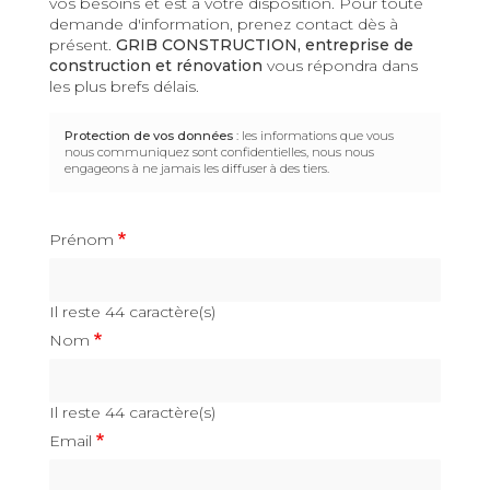
vos besoins et est à votre disposition. Pour toute
demande d'information, prenez contact dès à
présent.
GRIB CONSTRUCTION,
entreprise de
construction et rénovation
vous répondra dans
les plus brefs délais.
Protection de vos données
: les informations que vous
nous communiquez sont confidentielles, nous nous
engageons à ne jamais les diffuser à des tiers.
Prénom
Il reste
44
caractère(s)
Nom
Il reste
44
caractère(s)
Email