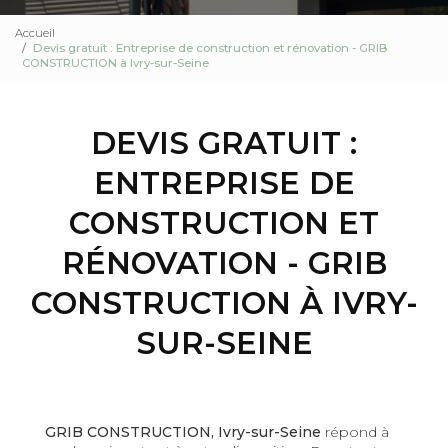
Accueil
Devis gratuit : Entreprise de construction et rénovation - GRIB
CONSTRUCTION à Ivry-sur-Seine
DEVIS GRATUIT :
ENTREPRISE DE
CONSTRUCTION ET
RÉNOVATION - GRIB
CONSTRUCTION À IVRY-
SUR-SEINE
GRIB CONSTRUCTION, Ivry-sur-Seine
répond à