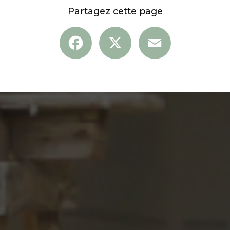
Partagez cette page
Facebook
X
Email