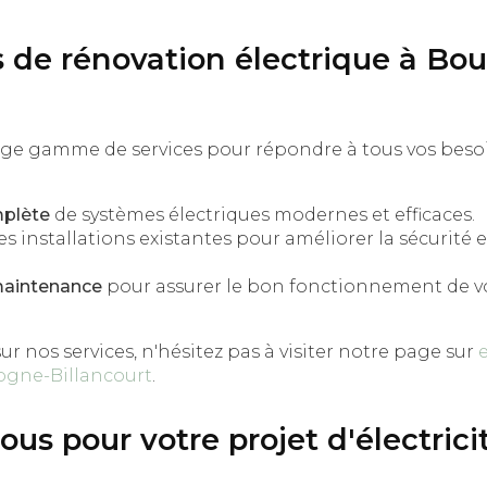
s de rénovation électrique à Bo
rge gamme de services pour répondre à tous vos besoin
mplète
de systèmes électriques modernes et efficaces.
s installations existantes pour améliorer la sécurité et 
maintenance
pour assurer le bon fonctionnement de 
ur nos services, n'hésitez pas à visiter notre page sur
ogne-Billancourt
.
us pour votre projet d'électrici