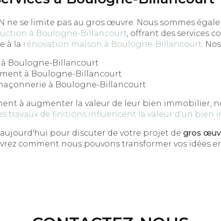
ne se limite pas au gros œuvre. Nous sommes égale
ruction à Boulogne-Billancourt
, offrant des services c
e à la
rénovation maison à Boulogne-Billancourt
. Nos
 à Boulogne-Billancourt
iment à Boulogne-Billancourt
maçonnerie à Boulogne-Billancourt
ent à augmenter la valeur de leur bien immobilier, n
es travaux de finitions influencent la valeur d’un bien
aujourd'hui pour discuter de votre projet de
gros œuv
uvrez comment nous pouvons transformer vos idées en 