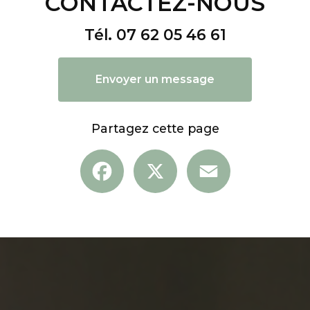
CONTACTEZ-NOUS
Tél.
07 62 05 46 61
Envoyer un message
Partagez cette page
Facebook
X
Email