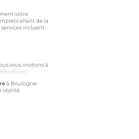
ment votre
omplets allant de la
 services incluent :
ous vous invitons à
 immobilier
.
re
à Boulogne-
réalité.