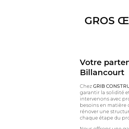
GROS Œ
Votre parte
Billancourt
Chez
GRIB CONSTR
garantir la solidité 
intervenons avec pr
besoins en matière 
rénover une structur
chaque étape du pro
Nous offrons une g