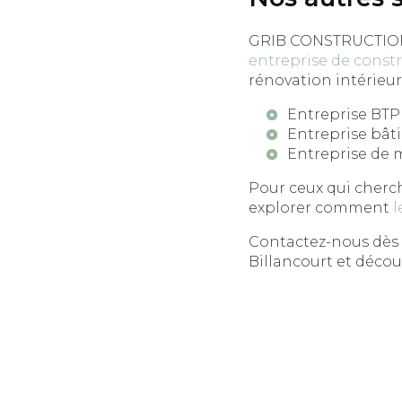
GRIB CONSTRUCTION 
entreprise de const
rénovation intérieur
Entreprise BTP
Entreprise bât
Entreprise de 
Pour ceux qui cherch
explorer comment
l
Contactez-nous dès 
Billancourt et déco