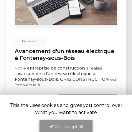
06/10/2025
Avancement d'un réseau électrique
à Fontenay-sous-Bois
Votre
entreprise de construction
à réalisé
l'
avancement d'un réseau électrique à
Fontenay-sous-Bois
.
GRIB CONSTRUCTION
est
intervenue à
…
Toute l'actualité
This site uses cookies and gives you control over
what you want to activate
OK, accept all