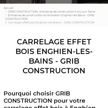
Accueil
GRIB CONSTRUCTION : entreprise de construction à Ivry-sur-Seine
Entreprise de construction et rénovation Enghien-les-Bains - GRIB
CONSTRUCTION
Carrelage effet bois Enghien-les-Bains - GRIB CONSTRUCTION
CARRELAGE EFFET
BOIS ENGHIEN-LES-
BAINS - GRIB
CONSTRUCTION
Pourquoi choisir GRIB
CONSTRUCTION pour votre
carrelage effet bois à Enghien-