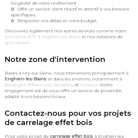
longévité de votre revêtement.
Offrir un service client réactif et attentif à vos besoins
spécifiques.
Respecter vos délais et votre budget.
Découvrez également nos autres services comme notre
entreprise BTP à Enghien-les-Bains
et nos solutions de
gros œuvre
.
Notre zone d'intervention
Basés à Ivry-sur-Seine, nous intervenons principalement à
Enghien-les-Bains
et dans les environs, notamment à
Boulogne-Billancourt
,
Versailles
, et
Puteaux
. Notre
engagement est de vous offrir un service de proximité,
adapté à vos besoins locaux.
Contactez-nous pour vos projets
de carrelage effet bois
Pour votre projet de
carrelage effet bois
à Enghien-les-