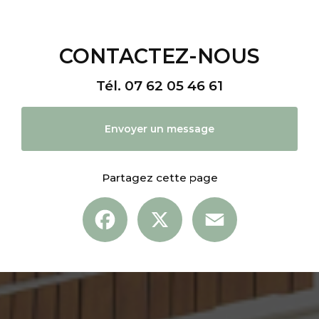
CONTACTEZ-NOUS
Tél.
07 62 05 46 61
Envoyer un message
Partagez cette page
Facebook
X
Email