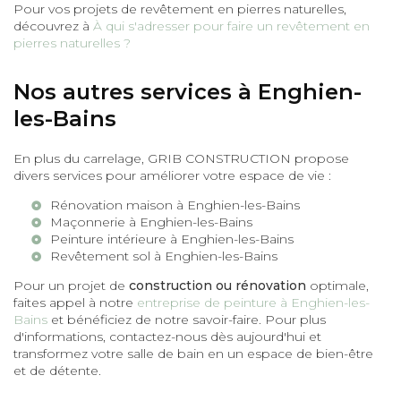
Pour vos projets de revêtement en pierres naturelles,
découvrez à
À qui s'adresser pour faire un revêtement en
pierres naturelles ?
Nos autres services à Enghien-
les-Bains
En plus du carrelage, GRIB CONSTRUCTION propose
divers services pour améliorer votre espace de vie :
Rénovation maison à Enghien-les-Bains
Maçonnerie à Enghien-les-Bains
Peinture intérieure à Enghien-les-Bains
Revêtement sol à Enghien-les-Bains
Pour un projet de
construction ou rénovation
optimale,
faites appel à notre
entreprise de peinture à Enghien-les-
Bains
et bénéficiez de notre savoir-faire. Pour plus
d'informations, contactez-nous dès aujourd'hui et
transformez votre salle de bain en un espace de bien-être
et de détente.