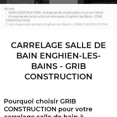
Accueil
GRIB CONSTRUCTION : entreprise de construction à Ivry-sur-Seine
Entreprise de construction et rénovation Enghien-les-Bains - GRIB
CONSTRUCTION
carrelage salle de bain Enghien-les-Bains - GRIB CONSTRUCTION
CARRELAGE SALLE DE
BAIN ENGHIEN-LES-
BAINS - GRIB
CONSTRUCTION
Pourquoi choisir GRIB
CONSTRUCTION pour votre
carrelage salle de bain à