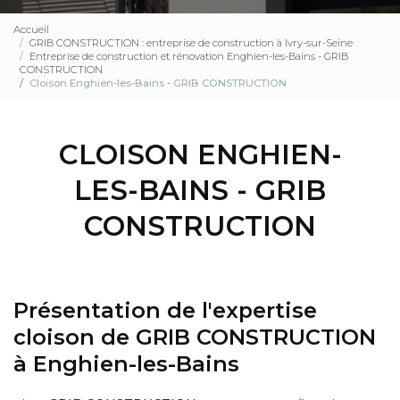
Accueil
GRIB CONSTRUCTION : entreprise de construction à Ivry-sur-Seine
Entreprise de construction et rénovation Enghien-les-Bains - GRIB
CONSTRUCTION
Cloison Enghien-les-Bains - GRIB CONSTRUCTION
CLOISON ENGHIEN-
LES-BAINS - GRIB
CONSTRUCTION
Présentation de l'expertise
cloison de GRIB CONSTRUCTION
à Enghien-les-Bains