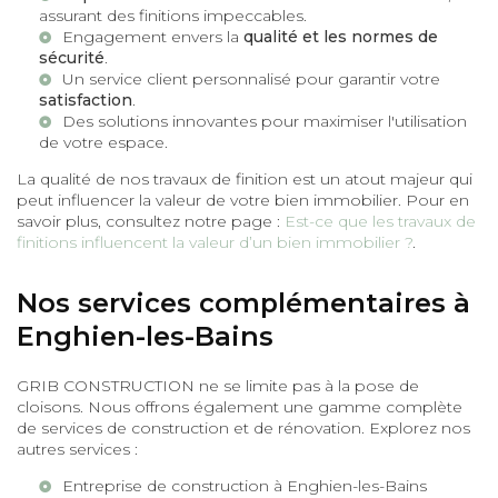
assurant des finitions impeccables.
Engagement envers la
qualité et les normes de
sécurité
.
Un service client personnalisé pour garantir votre
satisfaction
.
Des solutions innovantes pour maximiser l'utilisation
de votre espace.
La qualité de nos travaux de finition est un atout majeur qui
peut influencer la valeur de votre bien immobilier. Pour en
savoir plus, consultez notre page :
Est-ce que les travaux de
finitions influencent la valeur d’un bien immobilier ?
.
Nos services complémentaires à
Enghien-les-Bains
GRIB CONSTRUCTION ne se limite pas à la pose de
cloisons. Nous offrons également une gamme complète
de services de construction et de rénovation. Explorez nos
autres services :
Entreprise de construction à Enghien-les-Bains