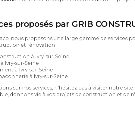
vices proposés par GRIB CONST
placo, nous proposons une large gamme de services p
ruction et rénovation :
onstruction à Ivry-sur-Seine
à Ivry-sur-Seine
ment à Ivry-sur-Seine
maçonnerie à Ivry-sur-Seine
ons sur nos services, n'hésitez pas à visiter notre sit
e, donnons vie à vos projets de construction et de ré