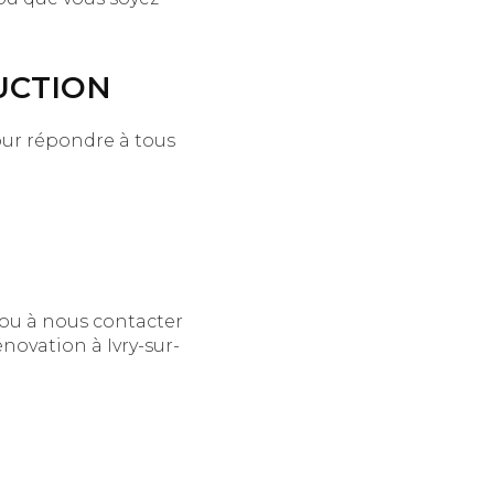
RUCTION
our répondre à tous
e ou à nous contacter
novation à Ivry-sur-