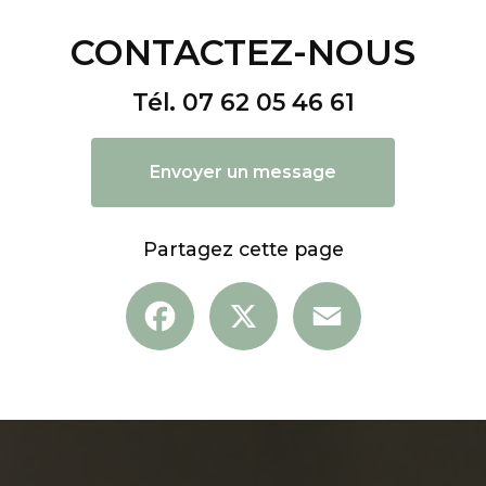
CONTACTEZ-NOUS
Tél.
07 62 05 46 61
Envoyer un message
Partagez cette page
Facebook
X
Email