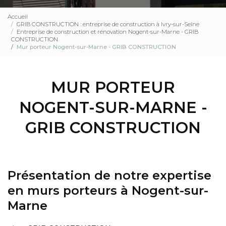
Accueil
GRIB CONSTRUCTION : entreprise de construction à Ivry-sur-Seine
Entreprise de construction et rénovation Nogent-sur-Marne - GRIB
CONSTRUCTION
Mur porteur Nogent-sur-Marne - GRIB CONSTRUCTION
MUR PORTEUR
NOGENT-SUR-MARNE -
GRIB CONSTRUCTION
Présentation de notre expertise
en murs porteurs à Nogent-sur-
Marne