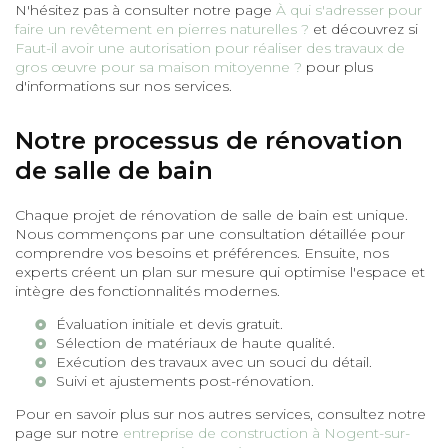
N'hésitez pas à consulter notre page
À qui s'adresser pour
faire un revêtement en pierres naturelles ?
et découvrez si
Faut-il avoir une autorisation pour réaliser des travaux de
gros œuvre pour sa maison mitoyenne ?
pour plus
d'informations sur nos services.
Notre processus de rénovation
de salle de bain
Chaque projet de rénovation de salle de bain est unique.
Nous commençons par une consultation détaillée pour
comprendre vos besoins et préférences. Ensuite, nos
experts créent un plan sur mesure qui optimise l'espace et
intègre des fonctionnalités modernes.
Évaluation initiale et devis gratuit.
Sélection de matériaux de haute qualité.
Exécution des travaux avec un souci du détail.
Suivi et ajustements post-rénovation.
Pour en savoir plus sur nos autres services, consultez notre
page sur notre
entreprise de construction à Nogent-sur-