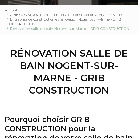
Accueil
GRIB CONSTRUCTION : entreprise de construction à Ivry-sur-Seine
Entreprise de construction et rénovation Nogent-sur-Marne - GRIB
CONSTRUCTION
Rénovation salle de bain Nogent-sur-Marne - GRIB CONSTRUCTION
RÉNOVATION SALLE DE
BAIN NOGENT-SUR-
MARNE - GRIB
CONSTRUCTION
Pourquoi choisir GRIB
CONSTRUCTION pour la
rénovation de votre salle de bain