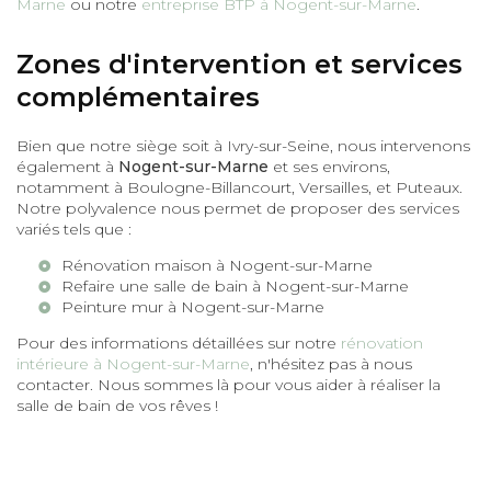
Marne
ou notre
entreprise BTP à Nogent-sur-Marne
.
Zones d'intervention et services
complémentaires
Bien que notre siège soit à Ivry-sur-Seine, nous intervenons
également à
Nogent-sur-Marne
et ses environs,
notamment à Boulogne-Billancourt, Versailles, et Puteaux.
Notre polyvalence nous permet de proposer des services
variés tels que :
Rénovation maison à Nogent-sur-Marne
Refaire une salle de bain à Nogent-sur-Marne
Peinture mur à Nogent-sur-Marne
Pour des informations détaillées sur notre
rénovation
intérieure à Nogent-sur-Marne
, n'hésitez pas à nous
contacter. Nous sommes là pour vous aider à réaliser la
salle de bain de vos rêves !