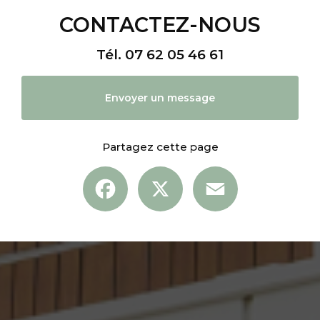
CONTACTEZ-NOUS
Tél.
07 62 05 46 61
Envoyer un message
Partagez cette page
Facebook
X
Email