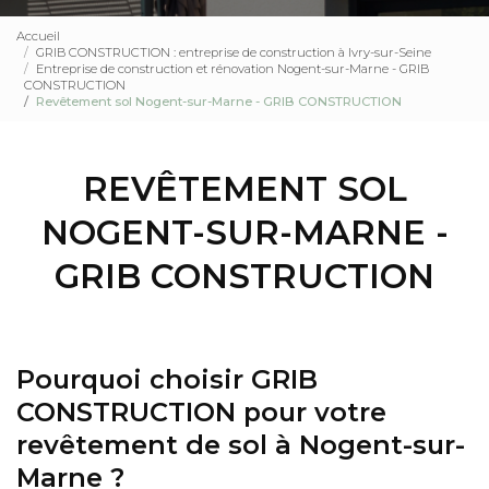
Accueil
GRIB CONSTRUCTION : entreprise de construction à Ivry-sur-Seine
Entreprise de construction et rénovation Nogent-sur-Marne - GRIB
CONSTRUCTION
Revêtement sol Nogent-sur-Marne - GRIB CONSTRUCTION
REVÊTEMENT SOL
NOGENT-SUR-MARNE -
GRIB CONSTRUCTION
Pourquoi choisir GRIB
CONSTRUCTION pour votre
revêtement de sol à Nogent-sur-
Marne ?