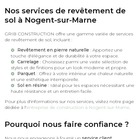
Nos services de revêtement de
sol à Nogent-sur-Marne
GRIB CONSTRUCTION offre une gamme variée de services
de revêtement de sol, incluant :
Revêtement en pierre naturelle
: Apportez une
touche d'élégance et de durabilité à votre espace.
Carrelage
: Choisissez parmi une vaste sélection de
styles et de finitions pour un look moderne et propre.
Parquet
: Offrez à votre intérieur une chaleur naturelle
et une esthétique intemporelle.
Sol en résine
: Idéal pour les espaces nécessitant une
haute résistance et un entretien facile.
Pour plus d'informations sur nos services, visitez notre page
dédiée à l'
entreprise de construction à Nogent-sur-Marne
.
Pourquoi nous faire confiance ?
Nous nous engageons à fournir un
service client