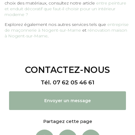
choix des matériaux, consultez notre article
entre peinture
et enduit décoratif que faut-il choisir pour un intérieur
moderne ?
Explorez également nos autres services tels que
entreprise
de maçonnerie à Nogent-sur-Marne
et
rénovation maison
à Nogent-sur-Marne
.
CONTACTEZ-NOUS
Tél.
07 62 05 46 61
Envoyer un message
Partagez cette page
Facebook
X
Email