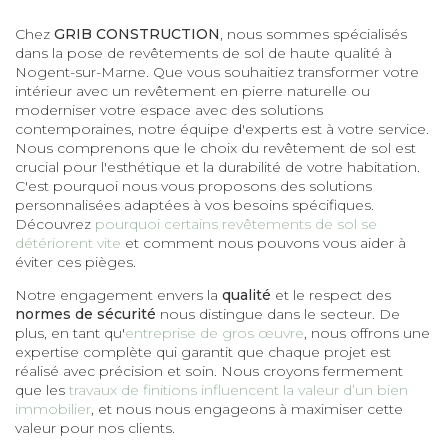
Chez
GRIB CONSTRUCTION
, nous sommes spécialisés
dans la pose de revêtements de sol de haute qualité à
Nogent-sur-Marne. Que vous souhaitiez transformer votre
intérieur avec un revêtement en pierre naturelle ou
moderniser votre espace avec des solutions
contemporaines, notre équipe d'experts est à votre service.
Nous comprenons que le choix du revêtement de sol est
crucial pour l'esthétique et la durabilité de votre habitation.
C'est pourquoi nous vous proposons des solutions
personnalisées adaptées à vos besoins spécifiques.
Découvrez
pourquoi certains revêtements de sol se
détériorent vite
et comment nous pouvons vous aider à
éviter ces pièges.
Notre engagement envers la
qualité
et le respect des
normes de sécurité
nous distingue dans le secteur. De
plus, en tant qu'
entreprise de gros œuvre
, nous offrons une
expertise complète qui garantit que chaque projet est
réalisé avec précision et soin. Nous croyons fermement
que les
travaux de finitions influencent la valeur d’un bien
immobilier
, et nous nous engageons à maximiser cette
valeur pour nos clients.