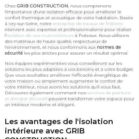
Chez
GRIB CONSTRUCTION
, nous comprenons
l'importance d'une isolation efficace pour améliorer le
confort thermique et acoustique de votre habitation. Basée
à Ivry-sur-Seine, notre
entreprise de travaux de finitions
intervient avec expertise et professionnalisme pour réaliser
l'
isolation de vos murs intérieurs
à Puteaux. Nous utilisons
des matériaux de haute qualité, respectueux de
l'environnement, et nous conformons aux
normes de
sécurité
les plus strictes pour assurer un résultat optimal.
Nos équipes expérimentées vous conseilleront sur les
solutions les plus adaptées à vos besoins et à votre budget.
Que vous souhaitiez améliorer l'efficacité énergétique de
votre maison ou simplement augmenter le confort de
votre intérieur, nous avons les solutions qu'il vous faut.
Découvrez également comment nos
services de peinture
et d'enduit décoratif
peuvent transformer votre espace pour
un intérieur moderne et élégant.
Les avantages de l'isolation
intérieure avec GRIB