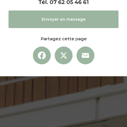
Tél.
07 62 05 46 61
Envoyer un message
Partagez cette page
Facebook
X
Email