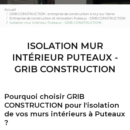
Accueil
GRIB CONSTRUCTION : entreprise de construction à Ivry-sur-Seine
Entreprise de construction et rénovation Puteaux - GRIB CONSTRUCTION
Isolation mur intérieur Puteaux - GRIB CONSTRUCTION
ISOLATION MUR
INTÉRIEUR PUTEAUX -
GRIB CONSTRUCTION
Pourquoi choisir GRIB
CONSTRUCTION pour l'isolation
de vos murs intérieurs à Puteaux
?