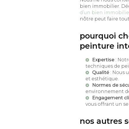
bien immobilier. D
d’un bien immobilie
nôtre peut faire tout
pourquoi cho
peinture int
Expertise
: Not
techniques de pei
Qualité
: Nous u
et esthétique.
Normes de sécu
environnement de 
Engagement cli
vous offrant un se
nos autres 