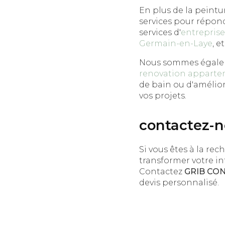
En plus de la peintu
services pour répon
services d'
entreprise
Germain-en-Laye
, e
Nous sommes égalem
renovation apparte
de bain ou d'amélior
vos projets.
contactez-no
Si vous êtes à la re
transformer votre in
Contactez
GRIB CO
devis personnalisé.