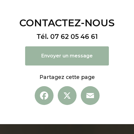
CONTACTEZ-NOUS
Tél.
07 62 05 46 61
Envoyer un message
Partagez cette page
Facebook
X
Email