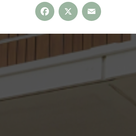
Facebook
X
Email