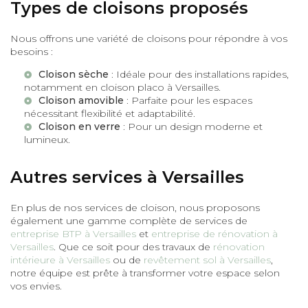
Types de cloisons proposés
Nous offrons une variété de cloisons pour répondre à vos
besoins :
Cloison sèche
: Idéale pour des installations rapides,
notamment en
cloison placo à Versailles
.
Cloison amovible
: Parfaite pour les espaces
nécessitant flexibilité et adaptabilité.
Cloison en verre
: Pour un design moderne et
lumineux.
Autres services à Versailles
En plus de nos services de cloison, nous proposons
également une gamme complète de services de
entreprise BTP à Versailles
et
entreprise de rénovation à
Versailles
. Que ce soit pour des travaux de
rénovation
intérieure à Versailles
ou de
revêtement sol à Versailles
,
notre équipe est prête à transformer votre espace selon
vos envies.