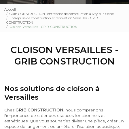
Accueil
GRIB CONSTRUCTION : entreprise de construction à Ivry-sur-Seine
Entreprise de construction et rénovation Versailles - GRIB
CONSTRUCTION
Cloison Versailles - GRIB CONSTRUCTION
CLOISON VERSAILLES -
GRIB CONSTRUCTION
Nos solutions de cloison à
Versailles
Chez
GRIB CONSTRUCTION
, nous comprenons
l'importance de créer des espaces fonctionnels et
esthétiques. Que vous souhaitiez diviser une pièce, créer un
espace de rangement ou améliorer l'isolation acoustique,