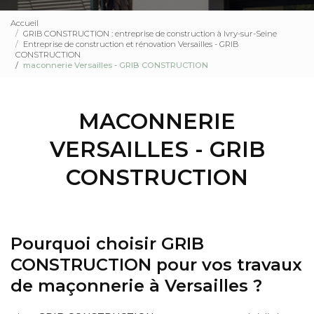
Accueil
GRIB CONSTRUCTION : entreprise de construction à Ivry-sur-Seine
Entreprise de construction et rénovation Versailles - GRIB
CONSTRUCTION
maconnerie Versailles - GRIB CONSTRUCTION
MACONNERIE
VERSAILLES - GRIB
CONSTRUCTION
Pourquoi choisir GRIB
CONSTRUCTION pour vos travaux
de maçonnerie à Versailles ?