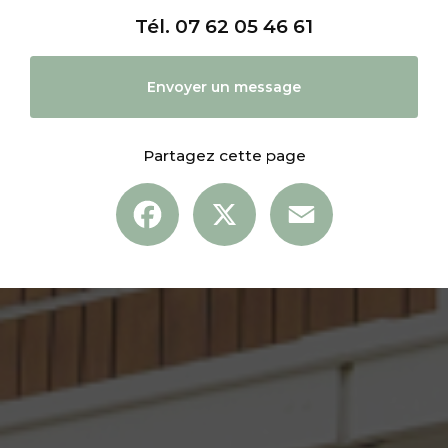
Tél.
07 62 05 46 61
Envoyer un message
Partagez cette page
Facebook
X
Email