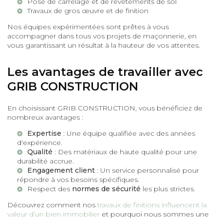
Pose de carrelage et de
revêtements de sol
Travaux de
gros œuvre
et de finition
Nos équipes expérimentées sont prêtes à vous
accompagner dans tous vos projets de maçonnerie, en
vous garantissant un résultat à la hauteur de vos attentes.
Les avantages de travailler avec
GRIB CONSTRUCTION
En choisissant GRIB CONSTRUCTION, vous bénéficiez de
nombreux avantages :
Expertise
: Une équipe qualifiée avec des années
d'expérience.
Qualité
: Des matériaux de haute qualité pour une
durabilité accrue.
Engagement client
: Un service personnalisé pour
répondre à vos besoins spécifiques.
Respect des
normes de sécurité
les plus strictes.
Découvrez comment nos
travaux de finitions influencent la
valeur d’un bien immobilier
et pourquoi nous sommes une