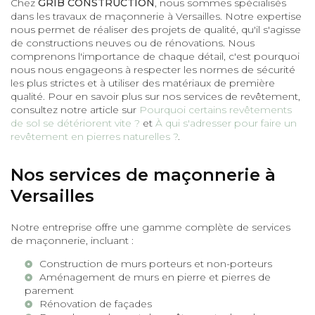
Chez
GRIB CONSTRUCTION
, nous sommes spécialisés
dans les travaux de maçonnerie à Versailles. Notre expertise
nous permet de réaliser des projets de qualité, qu'il s'agisse
de constructions neuves ou de rénovations. Nous
comprenons l'importance de chaque détail, c'est pourquoi
nous nous engageons à respecter les normes de sécurité
les plus strictes et à utiliser des matériaux de première
qualité. Pour en savoir plus sur nos services de revêtement,
consultez notre article sur
Pourquoi certains revêtements
de sol se détériorent vite ?
et
À qui s'adresser pour faire un
revêtement en pierres naturelles ?
.
Nos services de maçonnerie à
Versailles
Notre entreprise offre une gamme complète de services
de maçonnerie, incluant :
Construction de murs porteurs et non-porteurs
Aménagement de
murs en pierre
et
pierres de
parement
Rénovation de façades