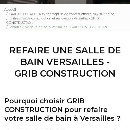
Accueil
GRIB CONSTRUCTION : entreprise de construction à Ivry-sur-Seine
Entreprise de construction et rénovation Versailles - GRIB
CONSTRUCTION
Refaire une salle de bain Versailles - GRIB CONSTRUCTION
REFAIRE UNE SALLE DE
BAIN VERSAILLES -
GRIB CONSTRUCTION
Pourquoi choisir GRIB
CONSTRUCTION pour refaire
votre salle de bain à Versailles ?