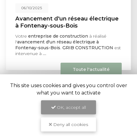
06/10/2025
Avancement d'un réseau électrique
à Fontenay-sous-Bois
Votre
entreprise de construction
à réalisé
l'
avancement d'un réseau électrique à
Fontenay-sous-Bois
.
GRIB CONSTRUCTION
est
intervenue à
…
Toute l'actualité
This site uses cookies and gives you control over
what you want to activate
OK, accept all
Entreprise de construction et rénovation à Ivry-sur-
Deny all cookies
Seine