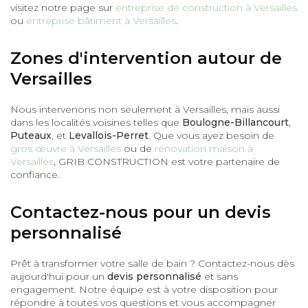
visitez notre page sur
entreprise de construction à Versailles
ou
entreprise bâtiment à Versailles
.
Zones d'intervention autour de
Versailles
Nous intervenons non seulement à Versailles, mais aussi
dans les localités voisines telles que
Boulogne-Billancourt
,
Puteaux
, et
Levallois-Perret
. Que vous ayez besoin de
gros œuvre à Versailles
ou de
rénovation maison à
Versailles
, GRIB CONSTRUCTION est votre partenaire de
confiance.
Contactez-nous pour un devis
personnalisé
Prêt à transformer votre salle de bain ? Contactez-nous dès
aujourd'hui pour un
devis personnalisé
et sans
engagement. Notre équipe est à votre disposition pour
répondre à toutes vos questions et vous accompagner