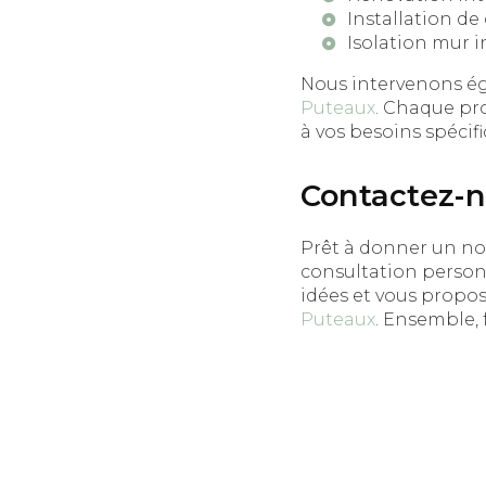
Installation de
Isolation mur i
Nous intervenons é
Puteaux
. Chaque pr
à vos besoins spécifi
Contactez-n
Prêt à donner un n
consultation personn
idées et vous propos
Puteaux
. Ensemble, 