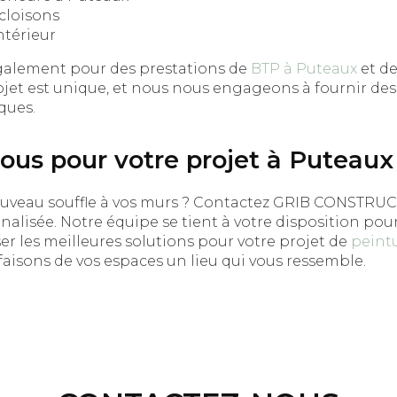
 cloisons
ntérieur
galement pour des prestations de
BTP à Puteaux
et d
ojet est unique, et nous nous engageons à fournir des
ques.
ous pour votre projet à Puteaux
ouveau souffle à vos murs ? Contactez GRIB CONSTRU
alisée. Notre équipe se tient à votre disposition pour
er les meilleures solutions pour votre projet de
peintu
faisons de vos espaces un lieu qui vous ressemble.