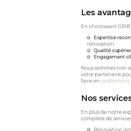
Les avantag
En choisissant GRIB
Expertise reco
rénovation.
Qualité supérie
Engagement cli
Nous sommes non 
votre partenaire po
faire en
revêtement 
Nos service
En plus de notre e
complète de services
Rénovation int