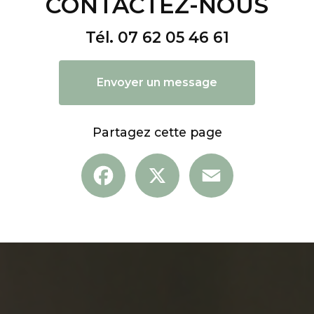
CONTACTEZ-NOUS
Tél.
07 62 05 46 61
Envoyer un message
Partagez cette page
Facebook
X
Email