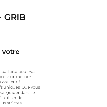
 GRIB
 votre
 parfaite pour vos
vices sur-mesure
n couleur à
fs uniques. Que vous
ous guider dans le
 utiliser des
lus strictes.