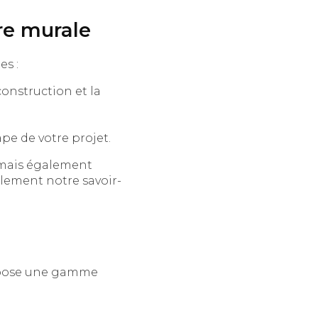
re murale
s :
onstruction et la
e de votre projet.
 mais également
lement notre savoir-
opose une gamme