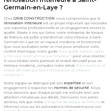
Germain-en-Laye ?
Chez
GRIB CONSTRUCTION
, nous comprenons que la
rénovation intérieure
est un projet important qui nécessite
une expertise professionnelle et un engagement envers la
qualité. Basée à Ivry-sur-Seine, notre entreprise de travaux
de finitions est prête à transformer votre intérieur à Saint-
Germain-en-Laye en un espace moderne et fonctionnel.
Que vous souhaitiez isoler un mur pour améliorer votre
confort thermique, notre guide
Pour quelle solution opter
si l'on veut isoler un mur par l'intérieur ?
peut vous orienter.
Si vous hésitez entre peinture et enduit décoratif pour un
intérieur moderne, consultez notre article
Entre peinture et
enduit décoratif que faut-il choisir pour un intérieur
moderne ?
.
Notre équipe se distingue par son
expertise
et son
engagement à respecter les
normes de sécurité
. Nous
nous assurons que chaque projet est exécuté avec une
attention minutieuse aux détails. Découvrez nos autres
services, tels que notre
Entreprise de travaux de finitions
et
informez-vous sur les autorisations nécessaires pour vos