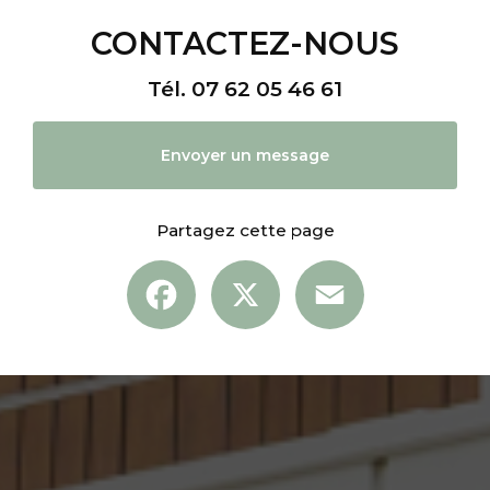
CONTACTEZ-NOUS
Tél.
07 62 05 46 61
Envoyer un message
Partagez cette page
Facebook
X
Email