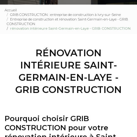
Accueil
GRIB CONSTRUCTION : entreprise de construction à Ivry-sur-Seine
Entreprise de construction et rénovation Saint-Germain-en-Laye - GRIB
CONSTRUCTION
rénovation intérieure Saint-Germain-en-Laye - GRIB CONSTRUCTION
RÉNOVATION
INTÉRIEURE SAINT-
GERMAIN-EN-LAYE -
GRIB CONSTRUCTION
Pourquoi choisir GRIB
CONSTRUCTION pour votre
rénovation intérieure à Saint-