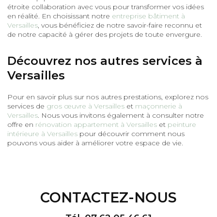
étroite collaboration avec vous pour transformer vos idées
en réalité. En choisissant notre
entreprise bâtiment à
Versailles
, vous bénéficiez de notre savoir-faire reconnu et
de notre capacité à gérer des projets de toute envergure.
Découvrez nos autres services à
Versailles
Pour en savoir plus sur nos autres prestations, explorez nos
services de
gros œuvre à Versailles
et
maçonnerie à
Versailles
. Nous vous invitons également à consulter notre
offre en
rénovation appartement à Versailles
et
peinture
intérieure à Versailles
pour découvrir comment nous
pouvons vous aider à améliorer votre espace de vie.
CONTACTEZ-NOUS