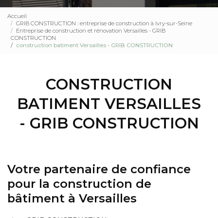
Accueil
GRIB CONSTRUCTION : entreprise de construction à Ivry-sur-Seine
Entreprise de construction et rénovation Versailles - GRIB
CONSTRUCTION
construction batiment Versailles - GRIB CONSTRUCTION
CONSTRUCTION
BATIMENT VERSAILLES
- GRIB CONSTRUCTION
Votre partenaire de confiance
pour la construction de
bâtiment à Versailles