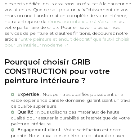
d'experts dédiée, nous assurons un résultat à la hauteur de
vos attentes. Que ce soit pour un rafraîchissement de vos
murs ou une transformation complète de votre intérieur,
notre entreprise de
rénovation intérieure à Versailles
est
votre partenaire de choix. Pour en savoir plus sur nos
services de peinture et d'autres finitions, découvrez notre
article
"Entre peinture et enduit décoratif que faut-il choisir
pour un intérieur moderne ?"
.
Pourquoi choisir GRIB
CONSTRUCTION pour votre
peinture intérieure ?
Expertise
: Nos peintres qualifiés possèdent une
vaste expérience dans le domaine, garantissant un travail
de qualité supérieure.
Qualité
: Nous utilisons des matériaux de haute
qualité pour assurer la durabilité et l'esthétique de votre
peinture intérieure.
Engagement client
: Votre satisfaction est notre
priorité. Nous travaillons en étroite collaboration avec