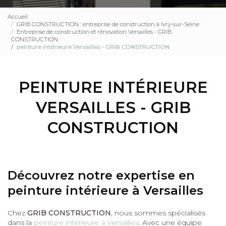
Accueil
GRIB CONSTRUCTION : entreprise de construction à Ivry-sur-Seine
Entreprise de construction et rénovation Versailles - GRIB
CONSTRUCTION
peinture intérieure Versailles - GRIB CONSTRUCTION
PEINTURE INTÉRIEURE
VERSAILLES - GRIB
CONSTRUCTION
Découvrez notre expertise en
peinture intérieure à Versailles
Chez
GRIB CONSTRUCTION
, nous sommes spécialisés
dans la
peinture intérieure à Versailles
. Avec une équipe