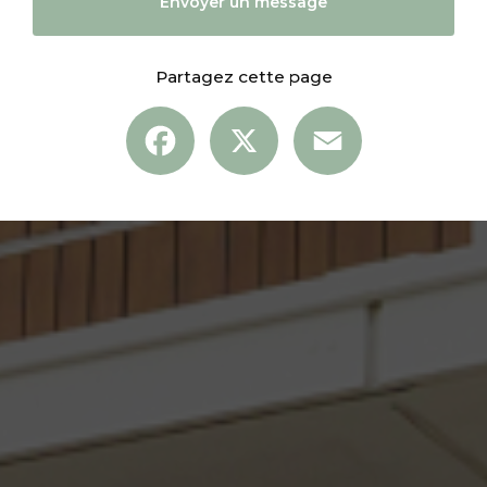
Envoyer un message
Partagez cette page
Facebook
X
Email